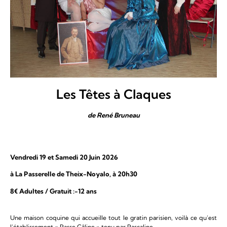
Les Têtes à Claques
de René Bruneau
Vendredi 19 et Samedi 20 Juin 2026
à La Passerelle de Theix-Noyalo, à 20h30
8€ Adultes / Gratuit :-12 ans
Une maison coquine qui accueille tout le gratin parisien, voilà ce qu’est
l’établissement « Passe Câline » tenu par Pascaline.