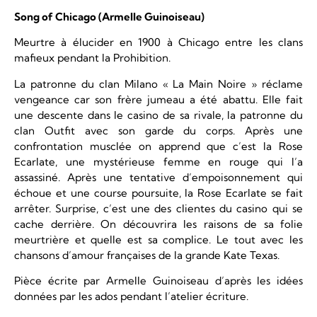
Song of Chicago (Armelle Guinoiseau)
Meurtre à élucider en 1900 à Chicago entre les clans
mafieux pendant la Prohibition.
La patronne du clan Milano « La Main Noire » réclame
vengeance car son frère jumeau a été abattu. Elle fait
une descente dans le casino de sa rivale, la patronne du
clan Outfit avec son garde du corps. Après une
confrontation musclée on apprend que c’est la Rose
Ecarlate, une mystérieuse femme en rouge qui l’a
assassiné. Après une tentative d’empoisonnement qui
échoue et une course poursuite, la Rose Ecarlate se fait
arrêter. Surprise, c’est une des clientes du casino qui se
cache derrière. On découvrira les raisons de sa folie
meurtrière et quelle est sa complice. Le tout avec les
chansons d’amour françaises de la grande Kate Texas.
Pièce écrite par Armelle Guinoiseau d’après les idées
données par les ados pendant l’atelier écriture.