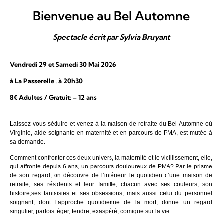
Bienvenue au Bel Automne
Spectacle écrit par Sylvia Bruyant
Vendredi 29 et Samedi 30 Mai 2026
à La Passerelle , à 20h30
8€ Adultes / Gratuit: – 12 ans
Laissez-vous séduire et venez à la maison de retraite du Bel Automne où
Virginie, aide-soignante en maternité et en parcours de PMA, est mutée à
sa demande.
Comment confronter ces deux univers, la maternité et le vieillissement, elle,
qui affronte depuis 6 ans, un parcours douloureux de PMA? Par le prisme
de son regard, on découvre de l’intérieur le quotidien d’une maison de
retraite, ses résidents et leur famille, chacun avec ses couleurs, son
histoire,ses fantaisies et ses obsessions, mais aussi celui du personnel
soignant, dont l’approche quotidienne de la mort, donne un regard
singulier, parfois léger, tendre, exaspéré, comique sur la vie.