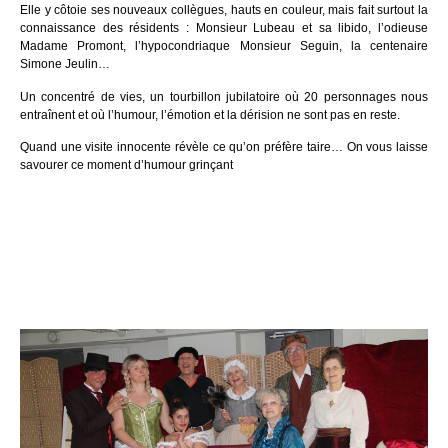
Elle y côtoie ses nouveaux collègues, hauts en couleur, mais fait surtout la
connaissance des résidents : Monsieur Lubeau et sa libido, l’odieuse
Madame Promont, l’hypocondriaque Monsieur Seguin, la centenaire
Simone Jeulin…
Un concentré de vies, un tourbillon jubilatoire où 20 personnages nous
entraînent et où l’humour, l’émotion et la dérision ne sont pas en reste.
Quand une visite innocente révèle ce qu’on préfère taire… On vous laisse
savourer ce moment d’humour grinçant