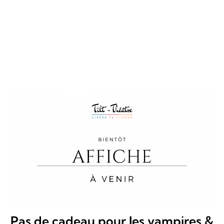
Pas de cadeau pour les vampires &