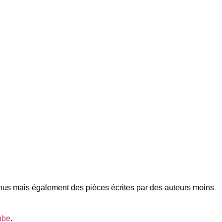
nnus mais également des pièces écrites par des auteurs moins
ube
.