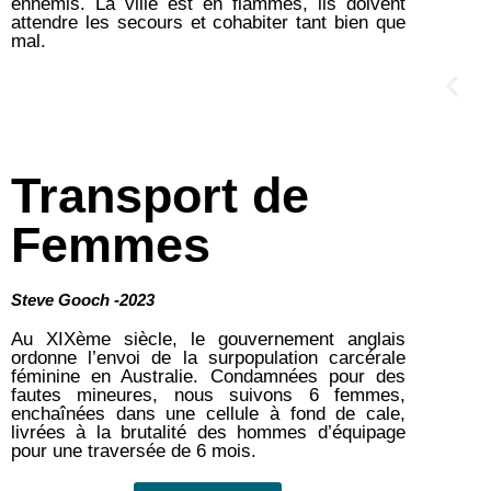
ennemis. La ville est en flammes, ils doivent
attendre les secours et cohabiter tant bien que
mal.
Transport de
Femmes
Steve Gooch -2023
Au XIXème siècle, le gouvernement anglais
ordonne l’envoi de la surpopulation carcérale
féminine en Australie. Condamnées pour des
fautes mineures, nous suivons 6 femmes,
enchaînées dans une cellule à fond de cale,
livrées à la brutalité des hommes d’équipage
pour une traversée de 6 mois.