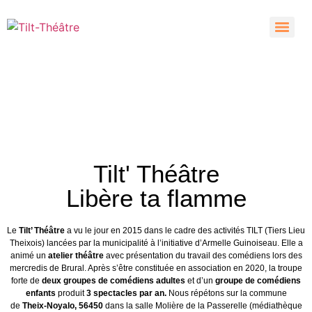
Tilt' Théâtre
Libère ta flamme
Le
Tilt’ Théâtre
a vu le jour en 2015 dans le cadre des activités TILT (Tiers Lieu
Theixois) lancées par la municipalité à l’initiative d’Armelle Guinoiseau. Elle a
animé un
atelier théâtre
avec présentation du travail des comédiens lors des
mercredis de Brural. Après s’être constituée en association en 2020, la troupe
forte de
deux groupes de comédiens adultes
et d’un
groupe de comédiens
enfants
produit
3 spectacles par an.
Nous répétons sur la commune
de
Theix-Noyalo, 56450
dans la salle Molière de la Passerelle (médiathèque