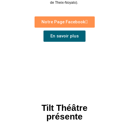
de Theix-Noyalo).
Notre Page Facebook
En savoir plus
Tilt Théâtre
présente